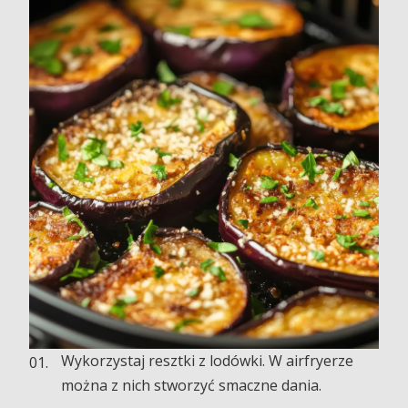
Wykorzystaj resztki z lodówki. W airfryerze
można z nich stworzyć smaczne dania.