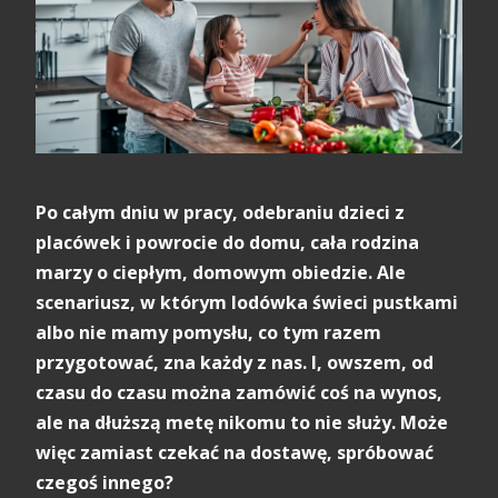
Po całym dniu w pracy, odebraniu dzieci z
placówek i powrocie do domu, cała rodzina
marzy o ciepłym, domowym obiedzie. Ale
scenariusz, w którym lodówka świeci pustkami
albo nie mamy pomysłu, co tym razem
przygotować, zna każdy z nas. I, owszem, od
czasu do czasu można zamówić coś na wynos,
ale na dłuższą metę nikomu to nie służy. Może
więc zamiast czekać na dostawę, spróbować
czegoś innego?