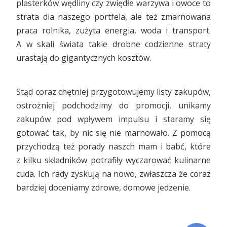
plasterków wędliny czy zwiędłe warzywa i owoce to
strata dla naszego portfela, ale też zmarnowana
praca rolnika, zużyta energia, woda i transport.
A w skali świata takie drobne codzienne straty
urastają do gigantycznych kosztów.
Stąd coraz chętniej przygotowujemy listy zakupów,
ostrożniej podchodzimy do promocji, unikamy
zakupów pod wpływem impulsu i staramy się
gotować tak, by nic się nie marnowało. Z pomocą
przychodzą też porady naszch mam i babć, które
z kilku składników potrafiły wyczarować kulinarne
cuda. Ich rady zyskują na nowo, zwłaszcza że coraz
bardziej doceniamy zdrowe, domowe jedzenie.