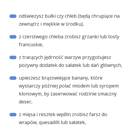
odświeżysz bułki czy chleb (będą chrupiące na
zewnątrz i miękkie w środku),
z czerstwego chleba zrobisz grzanki lub tosty
francuskie,
z tracących jędrność warzyw przygotujesz
pożywny dodatek do sałatek lub dań głównych,
upieczesz brązowiejące banany, które
wystarczy później polać miodem lub syropem
klonowym, by zaserwować rodzinie smaczny
deser,
z mięsa i resztek wędlin zrobisz farsz do
wrapów, quesadilli lub sałatek,