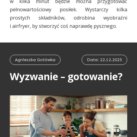
w kilka minut będzie można przygotować
pełnowartościowy posiłek. Wystarczy kilka
prostych składników, odrobina wyobraźni
i airfryer, by stworzyć coś naprawdę pysznego.
Agnieszka Gotówka
Data: 22.12.2025
Wyzwanie – gotowanie?