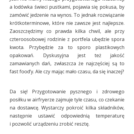
a lodówka świeci pustkami, pojawia się pokusa, by
zamówić jedzenie na wynos. To jednak rozwiązanie
krótkoterminowe, które nie zawsze jest najlepsze.
Zaoszczędzimy co prawda kilka chwil, ale przy
czteroosobowej rodzinie z portfela ubędzie spora
kwota. Przybędzie za to sporo plastikowych
opakowań. Dyskusyjna jest też jakość
zamawianych dań, zwłaszcza że najczęściej są to
fast food’y. Ale czy mając mało czasu, da się inaczej?
Da się! Przygotowanie pysznego i zdrowego
posiłku w airfryerze zajmuje tyle czasu, co czekanie
na dostawcę. Wystarczy pokroić kilka składników,
następnie ustawić odpowiednią temperaturę
i pozwolić urządzeniu zrobić resztę.