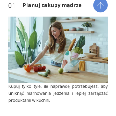
Planuj zakupy mądrze
Kupuj tylko tyle, ile naprawdę potrzebujesz, aby
uniknąć marnowania jedzenia i lepiej zarządzać
produktami w kuchni.