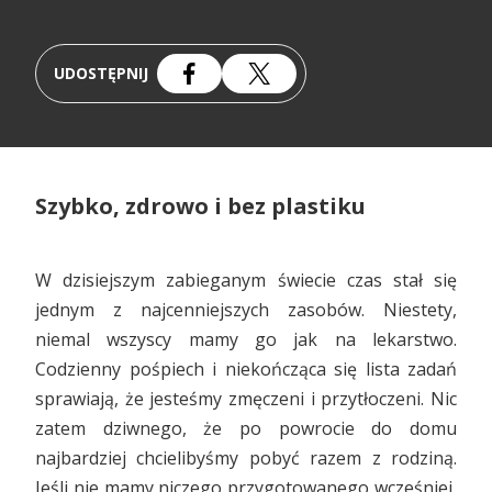
UDOSTĘPNIJ
Szybko, zdrowo i bez plastiku
W dzisiejszym zabieganym świecie czas stał się
jednym z najcenniejszych zasobów. Niestety,
niemal wszyscy mamy go jak na lekarstwo.
Codzienny pośpiech i niekończąca się lista zadań
sprawiają, że jesteśmy zmęczeni i przytłoczeni. Nic
zatem dziwnego, że po powrocie do domu
najbardziej chcielibyśmy pobyć razem z rodziną.
Jeśli nie mamy niczego przygotowanego wcześniej,