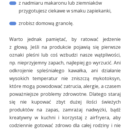
z nadmiaru makaronu lub ziemniaków
przygotujesz ciekawe w smaku zapiekanki,
zrobisz domową granolę.
Warto jednak pamiętać, by ratować jedzenie
z głową. Jeśli na produkcie pojawią się pierwsze
oznaki pleśni lub coś wzbudzi nasze wątpliwości,
np. nieprzyjemny zapach, najlepiej go wyrzucić. Ani
odkrojenie spleśniałego kawałka, ani działanie
wysokich temperatur nie zniszczą mykotoksyn,
które mogą powodować zatrucia, alergie, a czasem
poważniejsze problemy zdrowotne. Dlatego staraj
się nie kupować zbyt dużej ilości świeżych
produktów na zapas, zamrażaj nadwyżki, bądź
kreatywny w kuchni i korzystaj z airfryera, aby
codziennie gotować zdrowo dla całej rodziny i nie