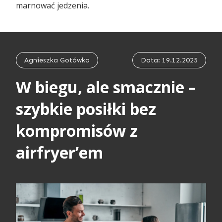
marnować jedzenia.
Agnieszka Gotówka
Data: 19.12.2025
W biegu, ale smacznie –
szybkie posiłki bez
kompromisów z
airfryer’em