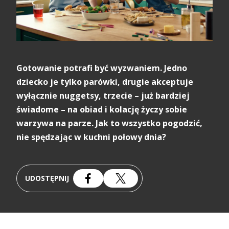
Gotowanie potrafi być wyzwaniem. Jedno
dziecko je tylko parówki, drugie akceptuje
wyłącznie nuggetsy, trzecie – już bardziej
świadome – na obiad i kolację życzy sobie
warzywa na parze. Jak to wszystko pogodzić,
nie spędzając w kuchni połowy dnia?
UDOSTĘPNIJ