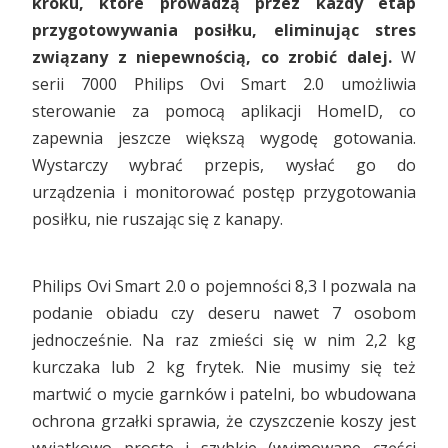
kroku, które prowadzą przez każdy etap
przygotowywania posiłku, eliminując stres
związany z niepewnością, co zrobić dalej.
W
serii 7000 Philips Ovi Smart 2.0 umożliwia
sterowanie za pomocą aplikacji HomeID, co
zapewnia jeszcze większą wygodę gotowania.
Wystarczy wybrać przepis, wysłać go do
urządzenia i monitorować postęp przygotowania
posiłku, nie ruszając się z kanapy.
Philips Ovi Smart 2.0 o pojemności 8,3 l pozwala na
podanie obiadu czy deseru nawet 7 osobom
jednocześnie. Na raz zmieści się w nim 2,2 kg
kurczaka lub 2 kg frytek. Nie musimy się też
martwić o mycie garnków i patelni, bo wbudowana
ochrona grzałki sprawia, że czyszczenie koszy jest
wyjątkowo proste i szybkie (wyjmowane części