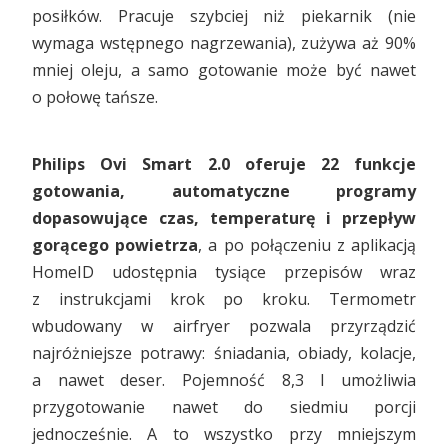
posiłków. Pracuje szybciej niż piekarnik (nie
wymaga wstępnego nagrzewania), zużywa aż 90%
mniej oleju, a samo gotowanie może być nawet
o połowę tańsze.
Philips Ovi Smart 2.0
oferuje 22 funkcje
gotowania, automatyczne programy
dopasowujące czas, temperaturę i przepływ
gorącego powietrza
, a po połączeniu z aplikacją
HomeID udostępnia tysiące przepisów wraz
z instrukcjami krok po kroku. Termometr
wbudowany w airfryer pozwala przyrządzić
najróżniejsze potrawy: śniadania, obiady, kolacje,
a nawet deser. Pojemność 8,3 l umożliwia
przygotowanie nawet do siedmiu porcji
jednocześnie. A to wszystko przy mniejszym